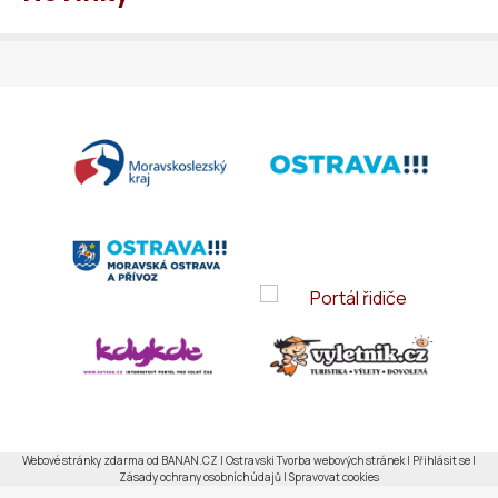
Webové stránky zdarma
od
BANAN.CZ
|
Ostravski Tvorba webových stránek
|
Přihlásit se
|
Zásady ochrany osobních údajů
|
Spravovat cookies