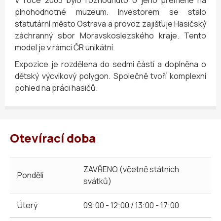
plnohodnotné muzeum. Investorem se stalo
statutární město Ostrava a provoz zajišťuje Hasičský
záchranný sbor Moravskoslezského kraje. Tento
model je v rámci ČR unikátní.
Expozice je rozdělena do sedmi částí a doplněna o
dětský výcvikový polygon. Společně tvoří komplexní
pohled na práci hasičů.
Otevírací doba
ZAVŘENO (včetně státních
Pondělí
svátků)
Úterý
09:00 - 12:00 / 13:00 - 17:00