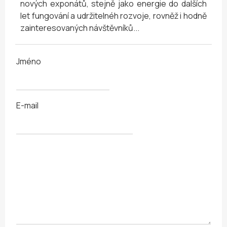
nových exponátů, stejně jako energie do dalších
let fungování a udržitelnéh rozvoje, rovněž i hodně
zainteresovaných návštěvníků...
Jméno
E-mail